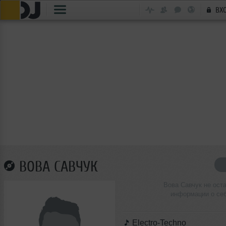
ВХ
ВОВА САВЧУК
Вова Савчук не ост
информации о се
Electro-Techno