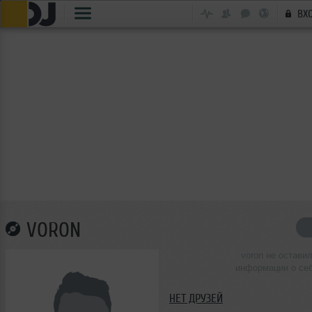
ВХ
VORON
voron не остави
информации о се
НЕТ ДРУЗЕЙ