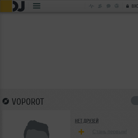
ВХ
VOPOROT
НЕТ ДРУЗЕЙ
Стань первым!