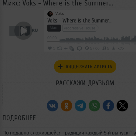
Микс: Voks - Where is the Summer...
Voks
Voks - Where is the Summer...
Микс
Progressive House
00:00
</>
1
57:00
5
ПОДДЕРЖАТЬ АРТИСТА
РАССКАЖИ ДРУЗЬЯМ
ПОДРОБНЕЕ
По недавно сложившейся традиции каждый 5-й выпуск Fla