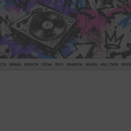
ЕСТА
АФИША
НОВОСТИ
СТАТЬИ
ФОТО
КОНКУРСЫ
ОБЗОРЫ
МУЗ. СТИЛИ
БЛОГИ