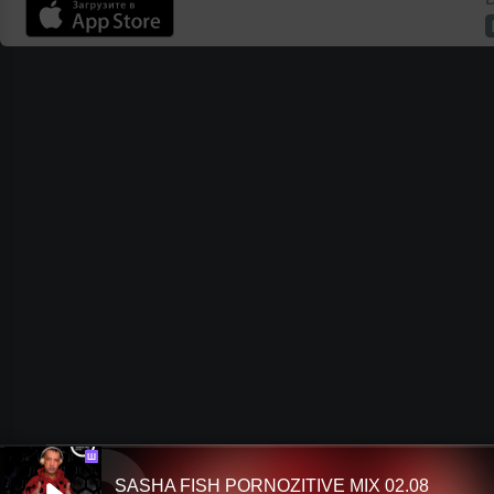
Ш
SASHA FISH PORNOZITIVE MIX 02.08