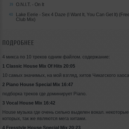
O.N.I.T. - On It
39
Lake Eerie - Sex 4 Daze (I Want It, You Can Get It) (Fre
40
Club Mix)
ПОДРОБНЕЕ
4 микса по 10 треков одним файлом. содержание:
1 Сlassic House Mix Of Hits 20:05
10 самых значимых, на мой взгляд, хитов Чикагского хаоса
2 Piano House Special Mix 16:47
подборка треков где доминирует Piano.
3 Vocal House Mix 16:42
House музыка где очень сильно выделен вокал. некоторые 
которых, так же являются мега хитами.
4 Fresstyle House Special Mix 20:23