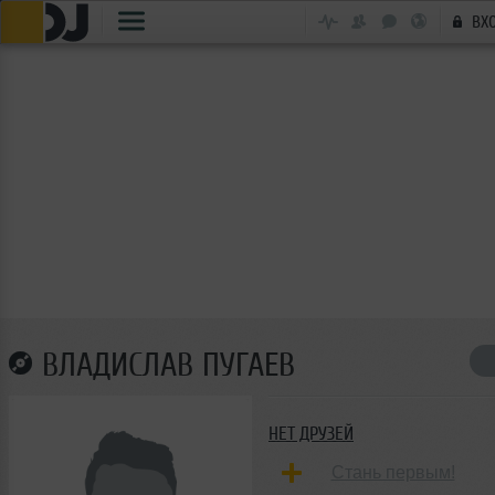
ВХ
ВЛАДИСЛАВ ПУГАЕВ
НЕТ ДРУЗЕЙ
Стань первым!