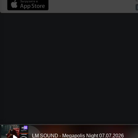
Ш
LM SOUND - Megapolis Night 07.07.2026