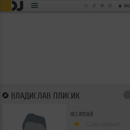
ВХ
ВЛАДИСЛАВ ПЛИСИК
НЕТ ДРУЗЕЙ
Стань первым!