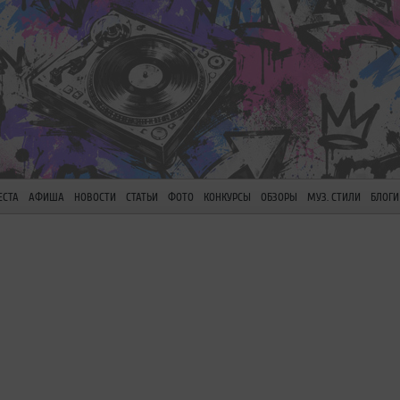
ЕСТА
АФИША
НОВОСТИ
СТАТЬИ
ФОТО
КОНКУРСЫ
ОБЗОРЫ
МУЗ. СТИЛИ
БЛОГИ