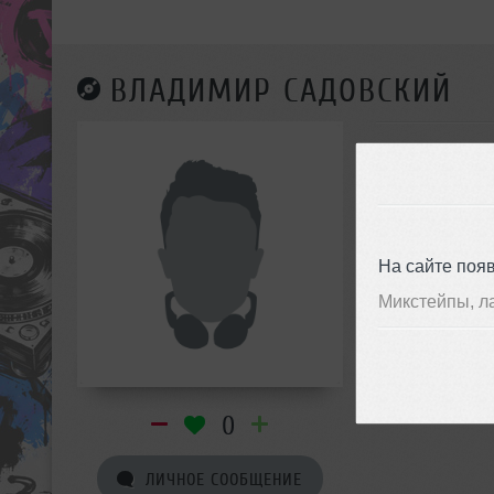
ВЛАДИМИР САДОВСКИЙ
На сайте поя
Микстейпы, л
0
ЛИЧНОЕ СООБЩЕНИЕ