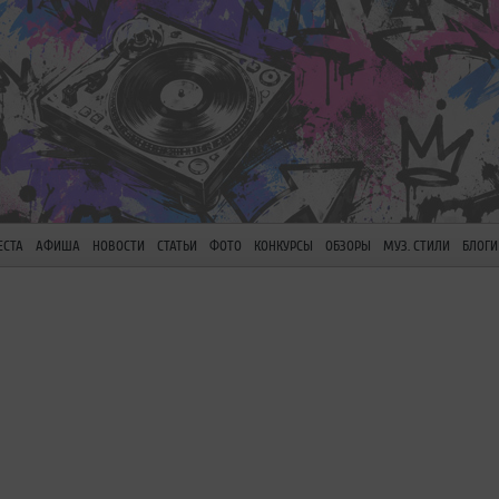
ЕСТА
АФИША
НОВОСТИ
СТАТЬИ
ФОТО
КОНКУРСЫ
ОБЗОРЫ
МУЗ. СТИЛИ
БЛОГИ