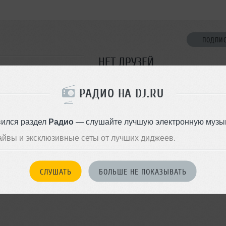
ПОДПИ
НЕТ ДРУЗЕЙ
Стань первым!
РАДИО НА DJ.RU
ДОБАВИТЬ В ДР
вился раздел
Радио
— слушайте лучшую электронную музык
айвы и эксклюзивные сеты от лучших диджеев.
СЛУШАТЬ
БОЛЬШЕ НЕ ПОКАЗЫВАТЬ