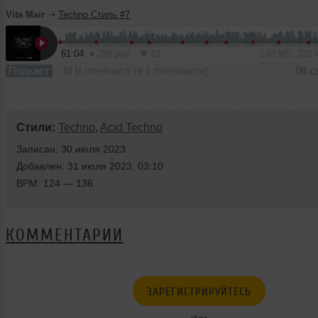
Vita Mair
➝
Techno Стиль #7
61:04
289 раз
13
140 MB, 320
Подкаст
В плейлист (в 1 плейлисте)
06 с
Стили:
Techno
,
Acid Techno
Записан: 30 июля 2023
Добавлен: 31 июля 2023, 03:10
BPM: 124 — 136
КОММЕНТАРИИ
ЗАРЕГИСТРИРУЙТЕСЬ