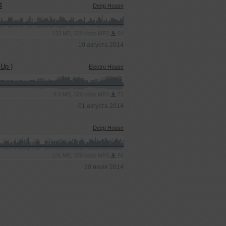
4
Deep House
133 MB, 320 kbps MP3
64
10 августа 2014
 Up )
Electro House
9.0 MB, 320 kbps MP3
71
01 августа 2014
Deep House
126 MB, 320 kbps MP3
88
30 июля 2014