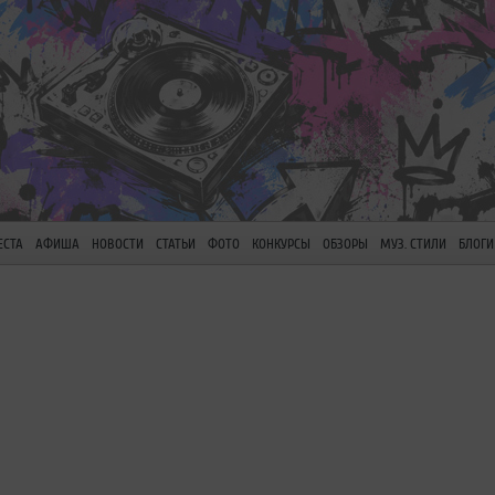
ЕСТА
АФИША
НОВОСТИ
СТАТЬИ
ФОТО
КОНКУРСЫ
ОБЗОРЫ
МУЗ. СТИЛИ
БЛОГИ