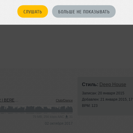
СЛУШАТЬ
БОЛЬШЕ НЕ ПОКАЗЫВАТЬ
Стиль:
Deep House
Записан: 20 января 2015
Добавлен: 21 января 2015, 17
EREZNIKI)
Club/Dance
BPM: 123
79 MB, 256 kbps AAC
31
02 октября 2017