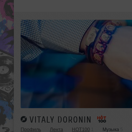
VITALY DORONIN
Профиль
Лента
HOT100
1
Музыка
5