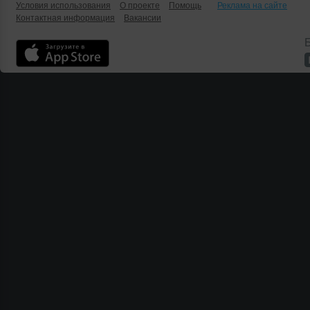
Условия использования
О проекте
Помощь
Реклама на сайте
Контактная информация
Вакансии
Б