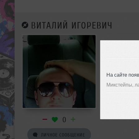
ВИТАЛИЙ ИГОРЕВИЧ
На сайте поя
Микстейпы, л
0
ЛИЧНОЕ СООБЩЕНИЕ