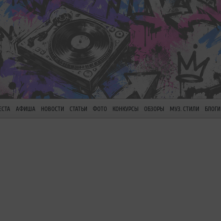
ЕСТА
АФИША
НОВОСТИ
СТАТЬИ
ФОТО
КОНКУРСЫ
ОБЗОРЫ
МУЗ. СТИЛИ
БЛОГИ