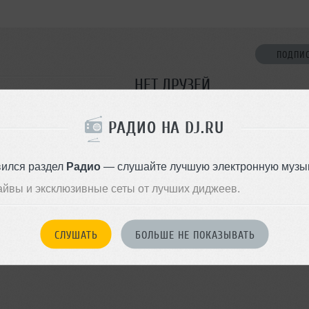
ПОДПИ
НЕТ ДРУЗЕЙ
Стань первым!
РАДИО НА DJ.RU
ДОБАВИТЬ В ДР
вился раздел
Радио
— слушайте лучшую электронную музык
айвы и эксклюзивные сеты от лучших диджеев.
СЛУШАТЬ
БОЛЬШЕ НЕ ПОКАЗЫВАТЬ