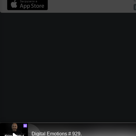
Ш
Digital Emotions # 929.