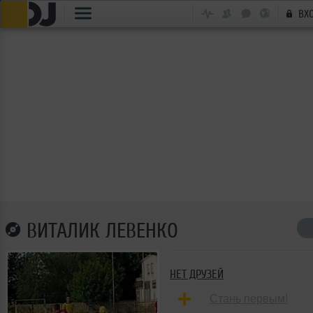
ВХ
ВИТАЛИК ЛЕВЕНКО
НЕТ ДРУЗЕЙ
Стань первым!