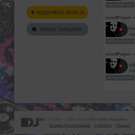
Авторский трек
ПОДДЕРЖАТЬ АРТИСТА
virus9Project
ЛИЧНОЕ СООБЩЕНИЕ
4:0
Авторский трек
virus9Project
4:0
Авторский трек
© 2001 — 2026 «DJ.ru» Все права защищены.
Условия использования
О проекте
Помощь