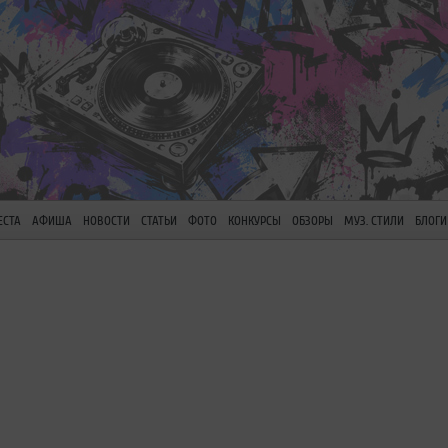
ЕСТА
АФИША
НОВОСТИ
СТАТЬИ
ФОТО
КОНКУРСЫ
ОБЗОРЫ
МУЗ. СТИЛИ
БЛОГИ