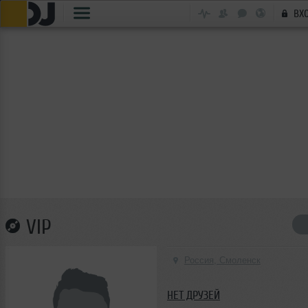
ВХ
VIP
Россия, Смоленск
НЕТ ДРУЗЕЙ