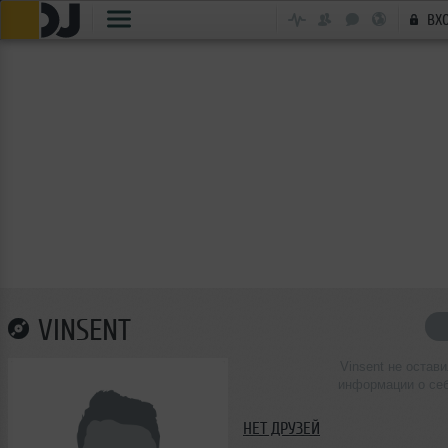
ВХ
VINSENT
Vinsent не остав
информации о се
НЕТ ДРУЗЕЙ