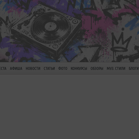
ЕСТА
АФИША
НОВОСТИ
СТАТЬИ
ФОТО
КОНКУРСЫ
ОБЗОРЫ
МУЗ. СТИЛИ
БЛОГИ