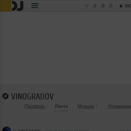
ВХ
VINOGRADOV
Профиль
Лента
Музыка
1
Упоминан