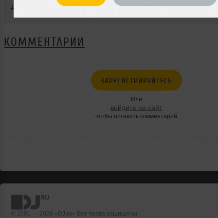
Добавлен: 09 декабря 2009, 12:09
КОММЕНТАРИИ
ЗАРЕГИСТРИРУЙТЕСЬ
Или
войдите на сайт
чтобы оставить комментарий
© 2001 — 2026 «DJ.ru» Все права защищены.