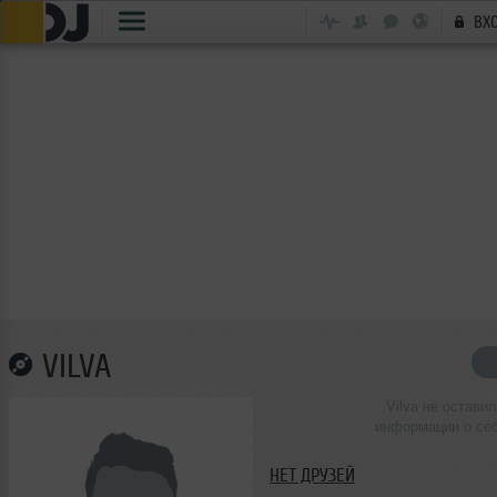
ВХ
VILVA
Vilva не оставил
информации о се
НЕТ ДРУЗЕЙ