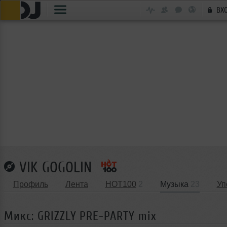
ВХ
VIK GOGOLIN
Профиль
Лента
HOT100
2
Музыка
23
Уп
Микс: GRIZZLY PRE-PARTY mix