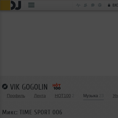
ВХ
VIK GOGOLIN
Профиль
Лента
HOT100
2
Музыка
23
Уп
Микс: TIME SPORT 006