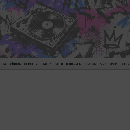
ЕСТА
АФИША
НОВОСТИ
СТАТЬИ
ФОТО
КОНКУРСЫ
ОБЗОРЫ
МУЗ. СТИЛИ
БЛОГИ