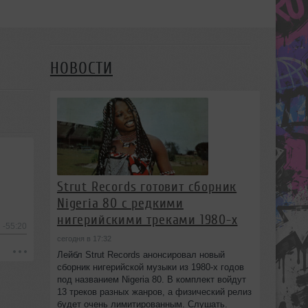
НОВОСТИ
Strut Records готовит сборник
Nigeria 80 с редкими
нигерийскими треками 1980-х
-55:20
сегодня в 17:32
Лейбл Strut Records анонсировал новый
сборник нигерийской музыки из 1980-х годов
под названием Nigeria 80. В комплект войдут
13 треков разных жанров, а физический релиз
будет очень лимитированным. Слушать.