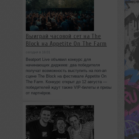
Выиграй часовой сет на The
Block на Appetite On The Farm
сегодня в 16:01
Beatport Live объявил конкурс для
начинающих диджеев: два победителя
получат возможность выступить на поп‑ап
сцене The Block на фестивале Appetite On
The Farm. Конкурс открыт до 12 августа —
победителей ждут также VIP‑билеты и призы
от партнёров.