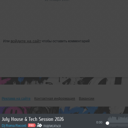
войдите на сайт
Или
чтобы оставить комментарий
Реклама на сайте
Контактная информация
Вакансии
July House & Tech Session 2026
0:00
Dj Roma Record
ПОДПИСАТЬСЯ