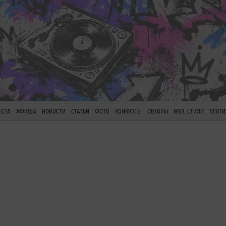
ЕСТА
АФИША
НОВОСТИ
СТАТЬИ
ФОТО
КОНКУРСЫ
ОБЗОРЫ
МУЗ. СТИЛИ
БЛОГИ