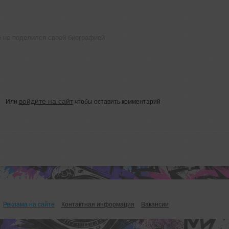
щё не поделился своей биографией
войдите на сайт
Или
чтобы оставить комментарий
Реклама на сайте
Контактная информация
Вакансии