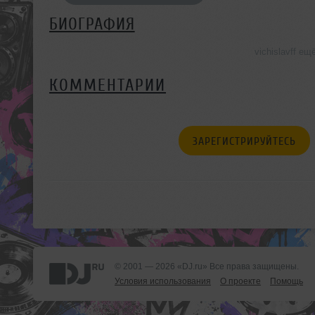
БИОГРАФИЯ
vichislavff е
КОММЕНТАРИИ
ЗАРЕГИСТРИРУЙТЕСЬ
© 2001 — 2026 «DJ.ru» Все права защищены.
Условия использования
О проекте
Помощь