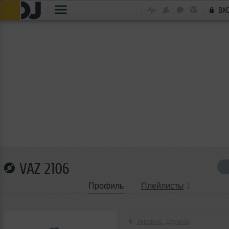
ВХ
VAZ 2106
Профиль
Плейлисты
1
Украина, Дружба