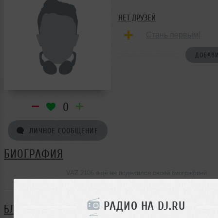
НЕТ ДРУЗЕЙ
Стань первым!
ДОБАВИ
0
ЛИЧНОЕ СООБЩЕНИЕ
БИОГРАФИЯ
VAZ 2106 ещё не поделился своей биографией
РАДИО НА DJ.RU
БЛОГ