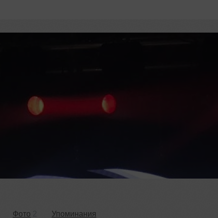
Фото
2
Упоминания