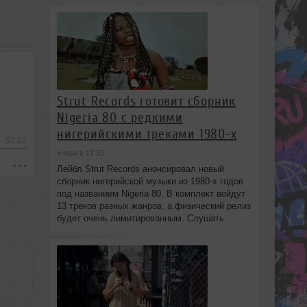
Strut Records готовит сборник
Nigeria 80 с редкими
нигерийскими треками 1980-х
-57:22
вчера в 17:32
Лейбл Strut Records анонсировал новый
сборник нигерийской музыки из 1980-х годов
под названием Nigeria 80. В комплект войдут
13 треков разных жанров, а физический релиз
будет очень лимитированным. Слушать.