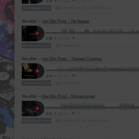
2
3:15
212 раз
12
Авторский трек
В плейлист (в 2 плейлистах)
Ver-dikt
➝
Ver-Dikt Prod. - Ha Микро
2:46
150 раз
7
Авторский трек
В плейлист
Ver-dikt
➝
Ver-Dikt Prod. - Тёмная Сторона
2:34
115 раз
4
Авторский трек
В плейлист
Ver-dikt
➝
Ver-Dikt Prod. - Меланхолия
3:11
308 раз
17
Авторский трек
В плейлист (в 1 плейлисте)