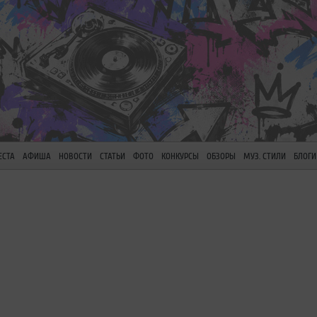
ЕСТА
АФИША
НОВОСТИ
СТАТЬИ
ФОТО
КОНКУРСЫ
ОБЗОРЫ
МУЗ. СТИЛИ
БЛОГИ