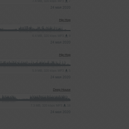
7.4 MB, 320 kbps MP3
7
24 мая 2020
Hip-Hop
6.4 MB, 320 kbps MP3
9
24 мая 2020
Hip-Hop
5.9 MB, 320 kbps MP3
5
24 мая 2020
Deep House
7.3 MB, 320 kbps MP3
16
24 мая 2020