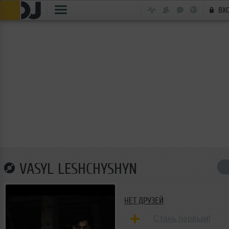
ВХ
VASYL LESHCHYSHYN
НЕТ ДРУЗЕЙ
Стань первым!