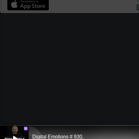
Ш
Digital Emotions # 930.