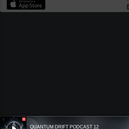
П
QUANTUM DRIFT PODCAST 12