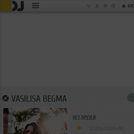
ВХ
VASILISA BEGMA
НЕТ ДРУЗЕЙ
Стань первым!