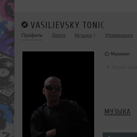
VASILIEVSKY TONIC
Профиль
Лента
Музыка
9
Упоминания
Музыкант
Россия, Чел
МУЗЫКА