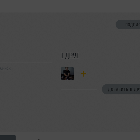
ПОДПИ
1 ДРУГ
ябинск
ДОБАВИТЬ В ДР