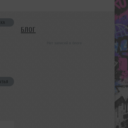
СКА
БЛОГ
Нет записей в блоге
УЗЬЯ