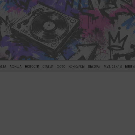
ЕСТА
АФИША
НОВОСТИ
СТАТЬИ
ФОТО
КОНКУРСЫ
ОБЗОРЫ
МУЗ. СТИЛИ
БЛОГИ