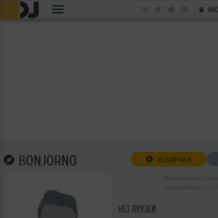
ВХ
BONJORNO
ВСЕЛИТЬСЯ
Bonjorno не остав
информации о се
НЕТ ДРУЗЕЙ