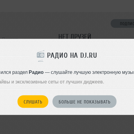
ПОДПИ
НЕТ ДРУЗЕЙ
, Пушкино
Стань первым!
РАДИО НА DJ.RU
ДОБАВИТЬ В ДР
вился раздел
Радио
— слушайте лучшую электронную музык
айвы и эксклюзивные сеты от лучших диджеев.
СЛУШАТЬ
БОЛЬШЕ НЕ ПОКАЗЫВАТЬ