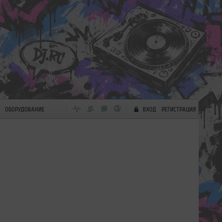
ОБОРУДОВАНИЕ
ВХОД
РЕГИСТРАЦИЯ