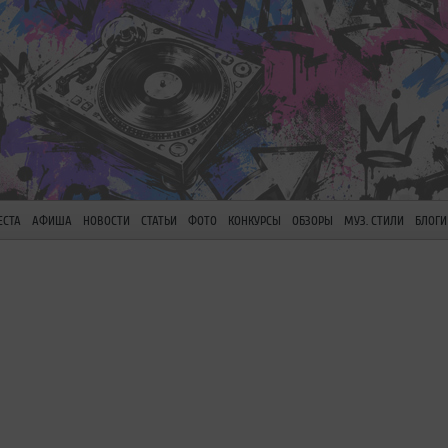
ЕСТА
АФИША
НОВОСТИ
СТАТЬИ
ФОТО
КОНКУРСЫ
ОБЗОРЫ
МУЗ. СТИЛИ
БЛОГИ