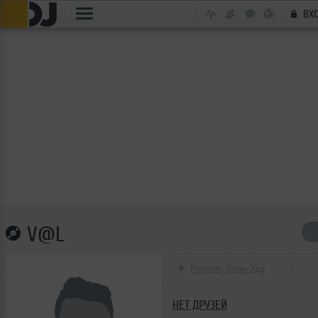
ВХ
V@L
Россия, Улан-Удэ
НЕТ ДРУЗЕЙ