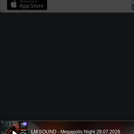
Ш
LM SOUND - Megapolis Night 28.07.2026