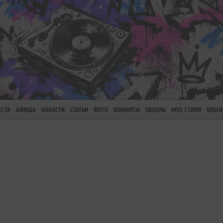
ЕСТА
АФИША
НОВОСТИ
СТАТЬИ
ФОТО
КОНКУРСЫ
ОБЗОРЫ
МУЗ. СТИЛИ
БЛОГИ