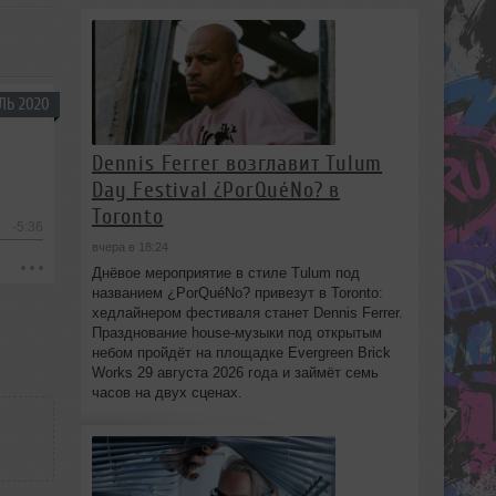
ЛЬ 2020
Dennis Ferrer возглавит Tulum
Day Festival ¿PorQuéNo? в
Toronto
-5:36
вчера в 18:24
Днёвое мероприятие в стиле Tulum под
названием ¿PorQuéNo? привезут в Toronto:
хедлайнером фестиваля станет Dennis Ferrer.
Празднование house-музыки под открытым
небом пройдёт на площадке Evergreen Brick
Works 29 августа 2026 года и займёт семь
часов на двух сценах.