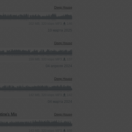
Deep House
202 MB, 320 kbps MP3
146
10 марта 2025
Deep House
159 MB, 320 kbps MP3
137
04 апреля 2024
Deep House
142 MB, 320 kbps MP3
142
04 марта 2024
tine's Mix
Deep House
143 MB, 320 kbps MP3
688