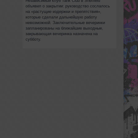
Независимый клуб Tank Club в Sheffield
объявил о закрытии: руководство сослалось
на «растущие издержки и препятствия»,
которые сделали дальнейшую работу
невозможной. Заключительные вечеринки
запланированы на ближайшие выходные,
закрывающая вечеринка назначена на
субботу.