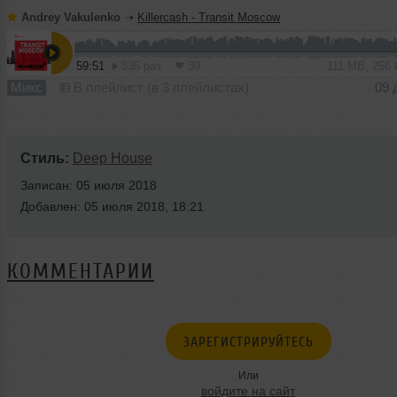
Andrey Vakulenko
➝
Killercash - Transit Moscow
59:51
835 раз
39
111 MB, 256
Микс
В плейлист (в 3 плейлистах)
09 
Стиль:
Deep House
Записан: 05 июля 2018
Добавлен: 05 июля 2018, 18:21
КОММЕНТАРИИ
ЗАРЕГИСТРИРУЙТЕСЬ
Или
войдите на сайт