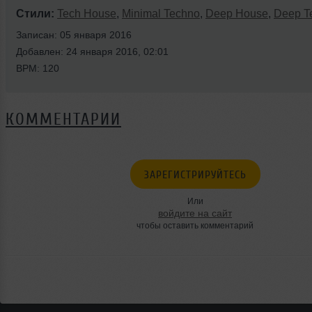
Стили:
Tech House
,
Minimal Techno
,
Deep House
,
Deep T
Записан: 05 января 2016
Добавлен: 24 января 2016, 02:01
BPM: 120
КОММЕНТАРИИ
ЗАРЕГИСТРИРУЙТЕСЬ
Или
войдите на сайт
чтобы оставить комментарий