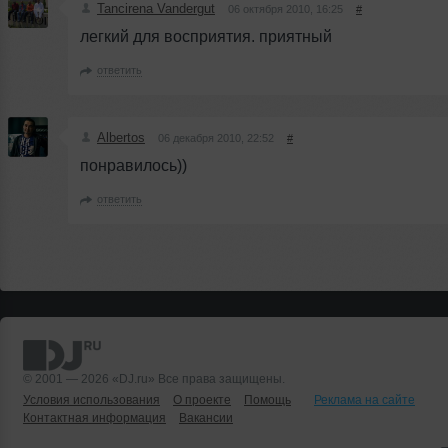
Tancirena Vandergut
06 октября 2010, 16:25
#
легкий для восприятия. приятный
ответить
Albertos
06 декабря 2010, 22:52
#
понравилось))
ответить
© 2001 — 2026 «DJ.ru» Все права защищены.
Условия использования
О проекте
Помощь
Реклама на сайте
Контактная информация
Вакансии