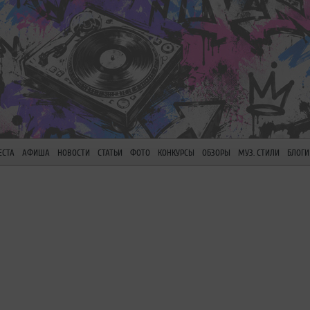
ЕСТА
АФИША
НОВОСТИ
СТАТЬИ
ФОТО
КОНКУРСЫ
ОБЗОРЫ
МУЗ. СТИЛИ
БЛОГИ