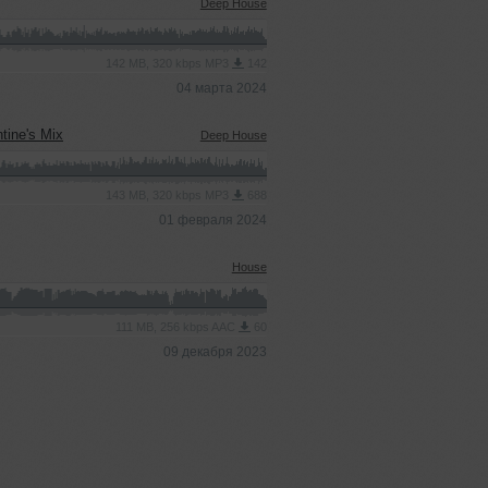
Deep House
142 MB, 320 kbps MP3
142
04 марта 2024
tine's Mix
Deep House
143 MB, 320 kbps MP3
688
01 февраля 2024
House
111 MB, 256 kbps AAC
60
09 декабря 2023