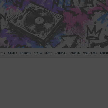
ЕСТА
АФИША
НОВОСТИ
СТАТЬИ
ФОТО
КОНКУРСЫ
ОБЗОРЫ
МУЗ. СТИЛИ
БЛОГИ