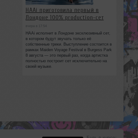
HAAi приготовила первый в
Лондоне 100% production‑сет
вчера в 17:54
HAAi исполнит в Лондоне эксклюзивный сет,
в котором будут звучать только её
собственные треки. Выступление состоится в
рамках Maiden Voyage Festival в Burgess Park
8 августа — это первый раз, когда артистка
полностью построит сет исключительно на
своей музыке.
Будь в курсе: