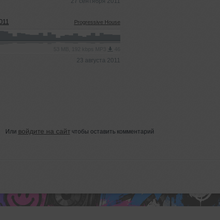
27 сентября 2011
011
Progressive House
53 MB, 192 kbps MP3
46
23 августа 2011
войдите на сайт
Или
чтобы оставить комментарий