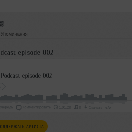
Упоминания
dcast episode 002
 Podcast episode 002
e
очередь
Комментировать
</>
1:01:28
8
Скачать
ОДДЕРЖАТЬ АРТИСТА