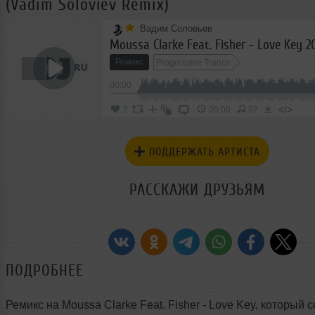
(Vadim Soloviev Remix)
Вадим Соловьев
Ремикс
Progressive Trance
00:00
</>
2
05:00
37
ПОДДЕРЖАТЬ АРТИСТА
РАССКАЖИ ДРУЗЬЯМ
ПОДРОБНЕЕ
Ремикс на Moussa Clarke Feat. Fisher - Love Key, который 