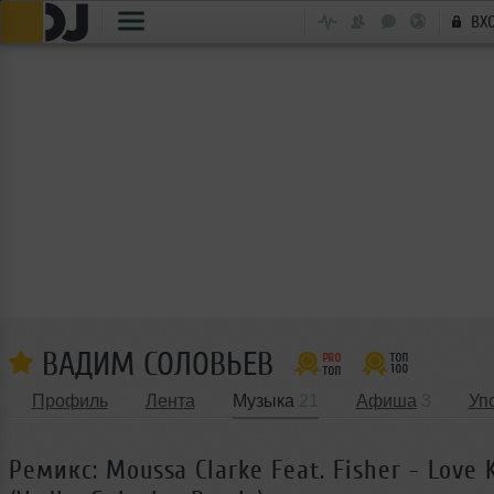
ВХ
ВАДИМ СОЛОВЬЕВ
Профиль
Лента
Музыка
21
Афиша
3
Уп
Ремикс: Moussa Clarke Feat. Fisher - Love 