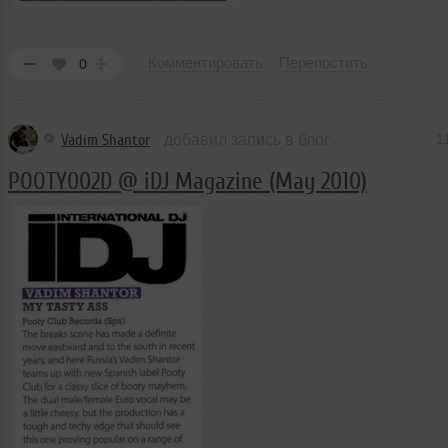
Комментировать
Перепостить
0
Vadim Shantor
добавил запись в блог
1
POOTY002D @ iDJ Magazine (May 2010)