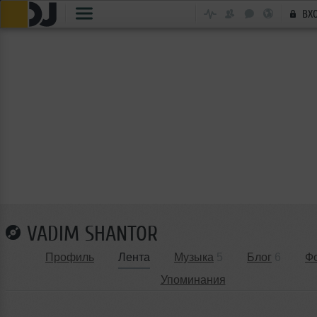
ВХ
VADIM SHANTOR
Профиль
Лента
Музыка
5
Блог
6
Ф
Упоминания