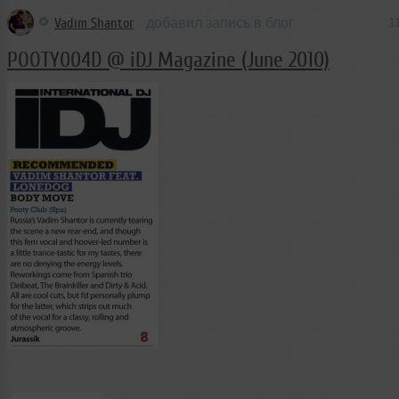
Vadim Shantor
добавил запись в блог
1
POOTY004D @ iDJ Magazine (June 2010)