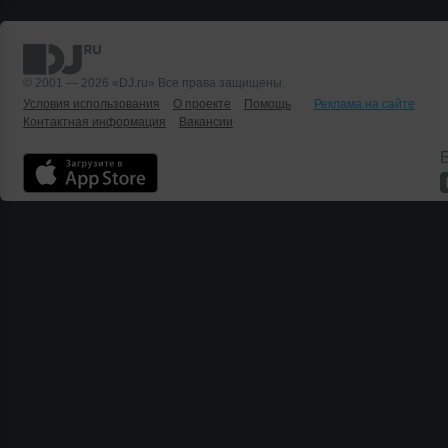
© 2001 — 2026 «DJ.ru» Все права защищены.
Условия использования
О проекте
Помощь
Реклама на сайте
Контактная информация
Вакансии
Б