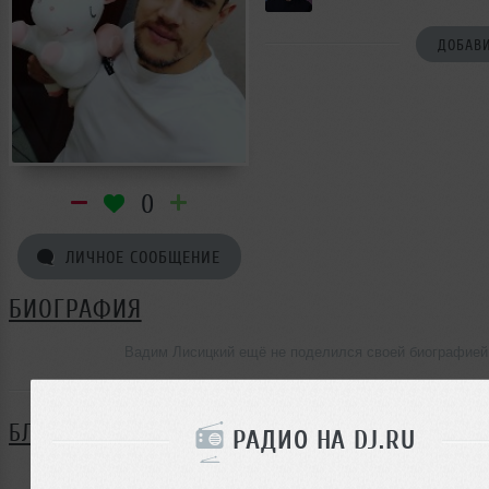
ДОБАВИ
0
ЛИЧНОЕ СООБЩЕНИЕ
БИОГРАФИЯ
Вадим Лисицкий ещё не поделился своей биографией
БЛОГ
РАДИО НА DJ.RU
Нет записей в блоге