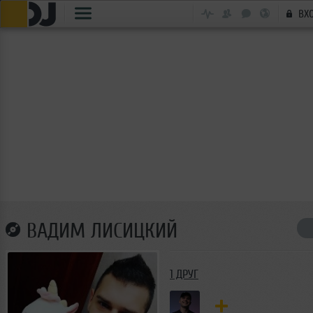
ВХ
ВАДИМ ЛИСИЦКИЙ
1 ДРУГ