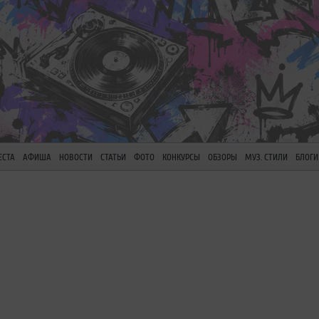
ЕСТА
АФИША
НОВОСТИ
СТАТЬИ
ФОТО
КОНКУРСЫ
ОБЗОРЫ
МУЗ. СТИЛИ
БЛОГИ