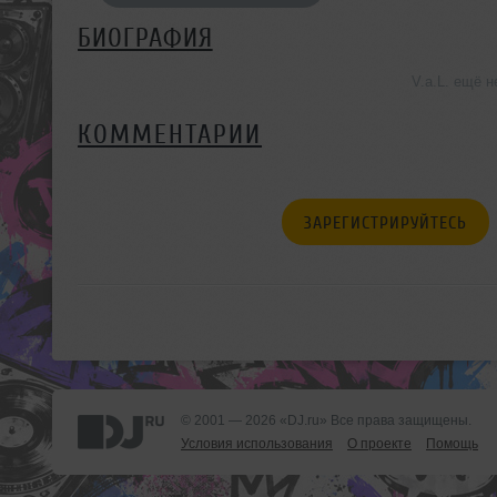
БИОГРАФИЯ
V.a.L. ещё 
КОММЕНТАРИИ
ЗАРЕГИСТРИРУЙТЕСЬ
© 2001 — 2026 «DJ.ru» Все права защищены.
Условия использования
О проекте
Помощь