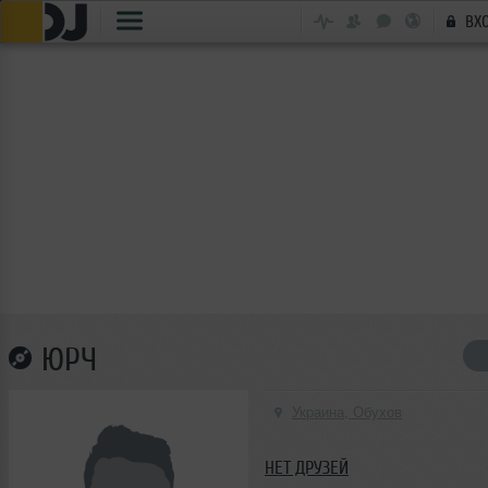
ВХ
ЮРЧ
Украина, Обухов
НЕТ ДРУЗЕЙ