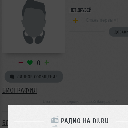
НЕТ ДРУЗЕЙ
Стань первым!
ДОБАВИ
0
ЛИЧНОЕ СООБЩЕНИЕ
БИОГРАФИЯ
Ulisn ещё не поделился своей биографией
РАДИО НА DJ.RU
БЛОГ