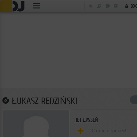
ВХ
ŁUKASZ REDZIŃSKI
НЕТ ДРУЗЕЙ
Стань первым!